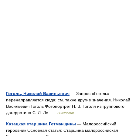
Гоголь, Николай Васильевич
— Запрос «Гоголь»
перенаправляется сюда; см. также другие значения. Николай
Васильевич Гоголь Фотопортрет Н. В. Гоголя из группового
дагерротипа С. Л. Ле …
Википедия
Казацкая старшина Гетманщины
— Малороссийский
гербовник Основная статья: Старшина малороссийская