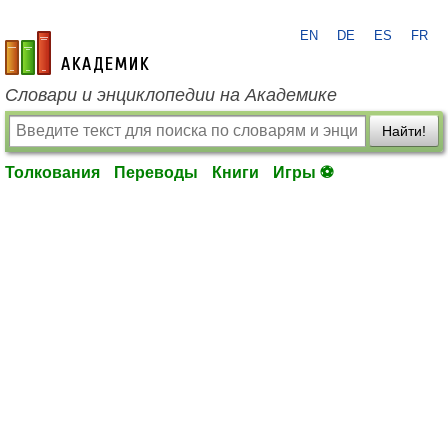
EN
DE
ES
FR
academic.ru
Словари и энциклопедии на Академике
Найти!
Толкования
Переводы
Книги
Игры ⚽