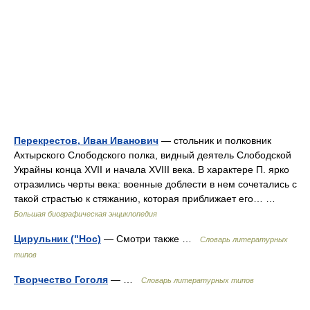
Перекрестов, Иван Иванович
— стольник и полковник
Ахтырского Слободского полка, видный деятель Слободской
Украйны конца XVII и начала XVIII века. В характере П. ярко
отразились черты века: военные доблести в нем сочетались с
такой страстью к стяжанию, которая приближает его… …
Большая биографическая энциклопедия
Цирульник ("Нос)
— Смотри также …
Словарь литературных
типов
Творчество Гоголя
— …
Словарь литературных типов